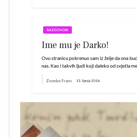
RAZGOVORI
Ime mu je Darko!
Ovu stranicu pokrenuo sam iz želje da ona bud
nas. Kao i takvih ljudi koji daleko od svjetla
Zvonko Franc
13. lipnja 2016.