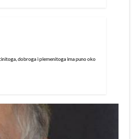
istinitoga, dobroga i plemenitoga ima puno oko