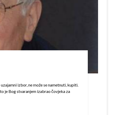
e uzajamni izbor, ne može se nametnuti, kupiti.
što je Bog stvaranjem izabrao čovjeka za