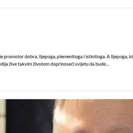
e promotor dobra, lijepoga, plemenitoga i istinitoga. A lijepoga, 
 medija žive takvim životom doprinoseći svijetu da bude…