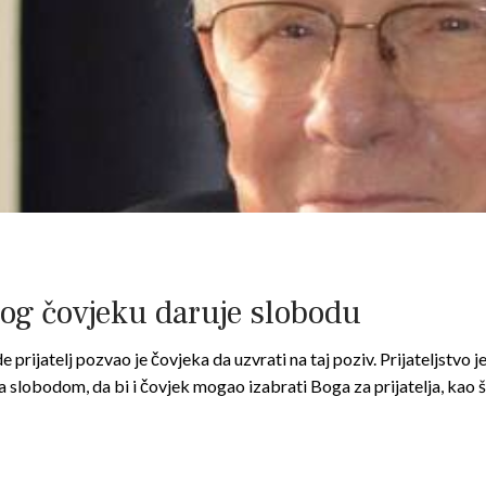
og čovjeku daruje slobodu
rijatelj pozvao je čovjeka da uzvrati na taj poziv. Prijateljstvo j
 slobodom, da bi i čovjek mogao izabrati Boga za prijatelja, kao 