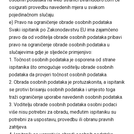
osigurati provedbu navedenih mjera u svakom
pojedinačnom slučaju.
e) Pravo na ograničenje obrade osobnih podataka
Svaki ispitanik po Zakonodavstvu EU ima zajamčeno
pravo da od voditelja obrade osobnih podataka pribavi
pravo na ograničenje obrade osobnih podataka u
slučajevima gdje je sljedeće primjenjivo:
1. Točnost osobnih podataka je osporena od strane
ispitanika što omogućuje voditelju obrade osobnih
podataka da provjeri točnost osobnih podataka.
2. Obrada osobnih podataka je protuzakonita, a ispitanik
se protivi brisanju osobnih podataka i umjesto toga
traži ograničenje uporabe navedenih osobnih podataka.
3. Voditelju obrade osobnih podataka osobni podaci
više nisu potrebni za obradu, međutim ispitaniku su
potrebni za uspostavu, provedbu ili obranu pravnih
zahtjeva.