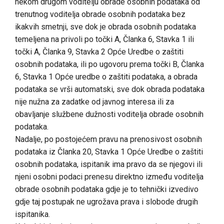
nekom drugom voditelju obrade osobnih podataka od
trenutnog voditelja obrade osobnih podataka bez
ikakvih smetnji, sve dok je obrada osobnih podataka
temeljena na privoli po točki A, Članka 6, Stavka 1 ili
točki A, Članka 9, Stavka 2 Opće Uredbe o zaštiti
osobnih podataka, ili po ugovoru prema točki B, Članka
6, Stavka 1 Opće uredbe o zaštiti podataka, a obrada
podataka se vrši automatski, sve dok obrada podataka
nije nužna za zadatke od javnog interesa ili za
obavljanje službene dužnosti voditelja obrade osobnih
podataka.
Nadalje, po postojećem pravu na prenosivost osobnih
podataka iz Članka 20, Stavka 1 Opće Uredbe o zaštiti
osobnih podataka, ispitanik ima pravo da se njegovi ili
njeni osobni podaci prenesu direktno između voditelja
obrade osobnih podataka gdje je to tehnički izvedivo
gdje taj postupak ne ugrožava prava i slobode drugih
ispitanika.