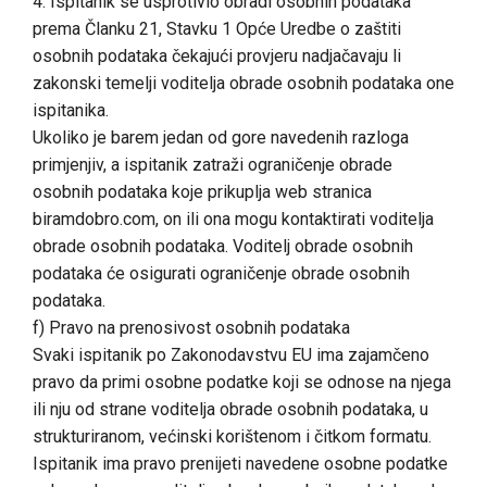
4. Ispitanik se usprotivio obradi osobnih podataka
prema Članku 21, Stavku 1 Opće Uredbe o zaštiti
osobnih podataka čekajući provjeru nadjačavaju li
zakonski temelji voditelja obrade osobnih podataka one
ispitanika.
Ukoliko je barem jedan od gore navedenih razloga
primjenjiv, a ispitanik zatraži ograničenje obrade
osobnih podataka koje prikuplja web stranica
biramdobro.com, on ili ona mogu kontaktirati voditelja
obrade osobnih podataka. Voditelj obrade osobnih
podataka će osigurati ograničenje obrade osobnih
podataka.
f) Pravo na prenosivost osobnih podataka
Svaki ispitanik po Zakonodavstvu EU ima zajamčeno
pravo da primi osobne podatke koji se odnose na njega
ili nju od strane voditelja obrade osobnih podataka, u
strukturiranom, većinski korištenom i čitkom formatu.
Ispitanik ima pravo prenijeti navedene osobne podatke