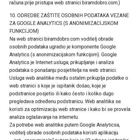
računa prije pristupa web stranici biramdobro.com.)
10. ODREDBE ZAŠTITE OSOBNIH PODATAKA VEZANE
ZA GOOGLE ANALYTICS (S ANONIMIZACIJSKOM
FUNKCIJOM)
Na web stranici biramdobro.com voditelj obrade
osobnih podataka ugradio je komponente Google
Analytics (s anonimizacijskom funkcijom). Google
Analytics je Internet usluga; prikupljanje i analiza
podataka o ponašanju posjetitelja na web stranici.
Usluga web analitike među ostalim prikuplja podatke o
web stranici s koje je ispitanik došao, koje je
podstranice posjetio ili kako često i koliko dugo
pregledava određenu podstranicu. Web analitika se
koristi za optimizaciju web stranice i kako bi se provela
analiza oglašavanja na internetu.
Za potrebe web analitike putem Google Analyticsa,
voditelj obrade osobnih podataka koristi aplikaciju