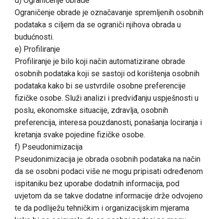
d) Ograničenje obrade
Ograničenje obrade je označavanje spremljenih osobnih
podataka s ciljem da se ograniči njihova obrada u
budućnosti.
e) Profiliranje
Profiliranje je bilo koji način automatizirane obrade
osobnih podataka koji se sastoji od korištenja osobnih
podataka kako bi se ustvrdile osobne preferencije
fizičke osobe. Služi analizi i predviđanju uspješnosti u
poslu, ekonomske situacije, zdravlja, osobnih
preferencija, interesa pouzdanosti, ponašanja lociranja i
kretanja svake pojedine fizičke osobe.
f) Pseudonimizacija
Pseudonimizacija je obrada osobnih podataka na način
da se osobni podaci više ne mogu pripisati određenom
ispitaniku bez uporabe dodatnih informacija, pod
uvjetom da se takve dodatne informacije drže odvojeno
te da podliježu tehničkim i organizacijskim mjerama