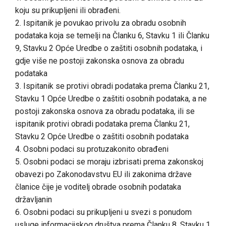
koju su prikupljeni ili obrađeni.
2. Ispitanik je povukao privolu za obradu osobnih
podataka koja se temelji na Članku 6, Stavku 1 ili Članku
9, Stavku 2 Opće Uredbe o zaštiti osobnih podataka, i
gdje više ne postoji zakonska osnova za obradu
podataka
3. Ispitanik se protivi obradi podataka prema Članku 21,
Stavku 1 Opće Uredbe o zaštiti osobnih podataka, a ne
postoji zakonska osnova za obradu podataka, ili se
ispitanik protivi obradi podataka prema Članku 21,
Stavku 2 Opće Uredbe o zaštiti osobnih podataka
4. Osobni podaci su protuzakonito obrađeni
5. Osobni podaci se moraju izbrisati prema zakonskoj
obavezi po Zakonodavstvu EU ili zakonima države
članice čije je voditelj obrade osobnih podataka
državljanin
6. Osobni podaci su prikupljeni u svezi s ponudom
usluge informacijskog društva prema Članku 8, Stavku 1