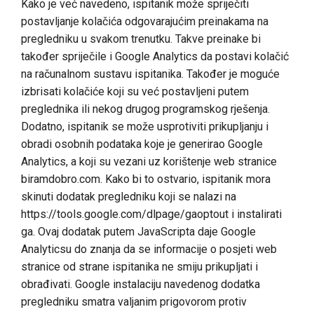
Kako je već navedeno, ispitanik može spriječiti
postavljanje kolačića odgovarajućim preinakama na
pregledniku u svakom trenutku. Takve preinake bi
također spriječile i Google Analytics da postavi kolačić
na računalnom sustavu ispitanika. Također je moguće
izbrisati kolačiće koji su već postavljeni putem
preglednika ili nekog drugog programskog rješenja.
Dodatno, ispitanik se može usprotiviti prikupljanju i
obradi osobnih podataka koje je generirao Google
Analytics, a koji su vezani uz korištenje web stranice
biramdobro.com. Kako bi to ostvario, ispitanik mora
skinuti dodatak pregledniku koji se nalazi na
https://tools.google.com/dlpage/gaoptout i instalirati
ga. Ovaj dodatak putem JavaScripta daje Google
Analyticsu do znanja da se informacije o posjeti web
stranice od strane ispitanika ne smiju prikupljati i
obrađivati. Google instalaciju navedenog dodatka
pregledniku smatra valjanim prigovorom protiv