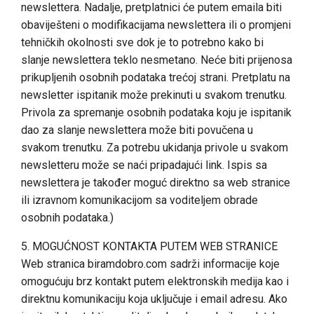
newslettera. Nadalje, pretplatnici će putem emaila biti
obaviješteni o modifikacijama newslettera ili o promjeni
tehničkih okolnosti sve dok je to potrebno kako bi
slanje newslettera teklo nesmetano. Neće biti prijenosa
prikupljenih osobnih podataka trećoj strani. Pretplatu na
newsletter ispitanik može prekinuti u svakom trenutku.
Privola za spremanje osobnih podataka koju je ispitanik
dao za slanje newslettera može biti povučena u
svakom trenutku. Za potrebu ukidanja privole u svakom
newsletteru može se naći pripadajući link. Ispis sa
newslettera je također moguć direktno sa web stranice
ili izravnom komunikacijom sa voditeljem obrade
osobnih podataka.)
5. MOGUĆNOST KONTAKTA PUTEM WEB STRANICE
Web stranica biramdobro.com sadrži informacije koje
omogućuju brz kontakt putem elektronskih medija kao i
direktnu komunikaciju koja uključuje i email adresu. Ako