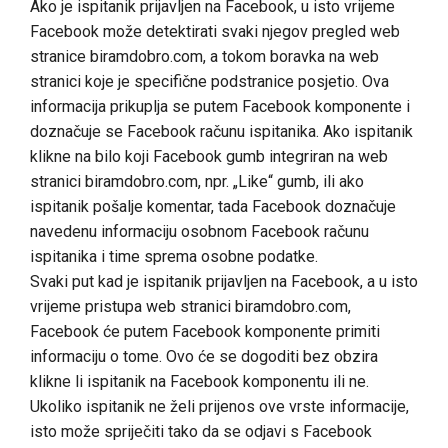
Ako je ispitanik prijavljen na Facebook, u isto vrijeme
Facebook može detektirati svaki njegov pregled web
stranice biramdobro.com, a tokom boravka na web
stranici koje je specifične podstranice posjetio. Ova
informacija prikuplja se putem Facebook komponente i
doznačuje se Facebook računu ispitanika. Ako ispitanik
klikne na bilo koji Facebook gumb integriran na web
stranici biramdobro.com, npr. „Like“ gumb, ili ako
ispitanik pošalje komentar, tada Facebook doznačuje
navedenu informaciju osobnom Facebook računu
ispitanika i time sprema osobne podatke.
Svaki put kad je ispitanik prijavljen na Facebook, a u isto
vrijeme pristupa web stranici biramdobro.com,
Facebook će putem Facebook komponente primiti
informaciju o tome. Ovo će se dogoditi bez obzira
klikne li ispitanik na Facebook komponentu ili ne.
Ukoliko ispitanik ne želi prijenos ove vrste informacije,
isto može spriječiti tako da se odjavi s Facebook