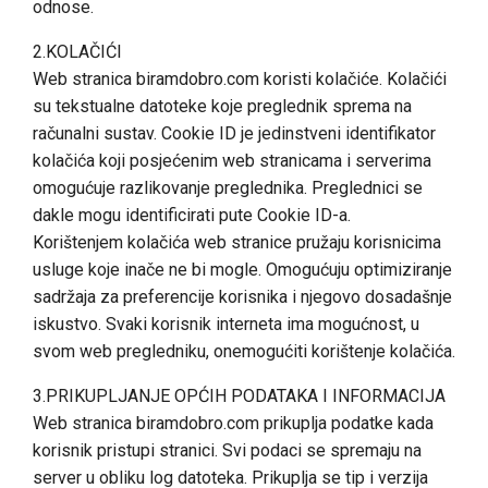
odnose.
2.KOLAČIĆI
Web stranica biramdobro.com koristi kolačiće. Kolačići
su tekstualne datoteke koje preglednik sprema na
računalni sustav. Cookie ID je jedinstveni identifikator
kolačića koji posjećenim web stranicama i serverima
omogućuje razlikovanje preglednika. Preglednici se
dakle mogu identificirati pute Cookie ID-a.
Korištenjem kolačića web stranice pružaju korisnicima
usluge koje inače ne bi mogle. Omogućuju optimiziranje
sadržaja za preferencije korisnika i njegovo dosadašnje
iskustvo. Svaki korisnik interneta ima mogućnost, u
svom web pregledniku, onemogućiti korištenje kolačića.
3.PRIKUPLJANJE OPĆIH PODATAKA I INFORMACIJA
Web stranica biramdobro.com prikuplja podatke kada
korisnik pristupi stranici. Svi podaci se spremaju na
server u obliku log datoteka. Prikuplja se tip i verzija