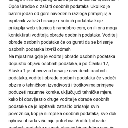
Opće Uredbe o zaštiti osobnih podataka. Ukoliko je
barem jedan od gore navedenih razloga primjenjiv, a
ispitanik zatraži brisanje osobnih podataka koje
prikuplja web stranica biramdobro.com, on ili ona mogu
kontaktirati voditelja obrade osobnih podataka. Voditelj
obrade osobnih podataka će osigurati da se brisanje
osobnih podataka izvrši odmah.
Na mjestima gdje je voditelj obrade osobnih podataka
dopustio objavu osobnih podataka, a po Članku 17,
Stavku 1 je obavezno brisanje navedenih osobnih
podataka, voditelj obrade osobnih podataka će vodeći
obzira o tehničkom izvedivosti i troškovima primjene
poduzeti razumne korake, uključujući tehničke mjere,
kako bi obavijestio druge voditelje obrade osobnih
podataka da je ispitanik zatražio brisanje svih
poveznica, kopija ili replika osobnih podataka, sve dok
njihova obrada više nije potrebna. Voditelj obrade
osobnih podataka na web stranici biramdobro.com će