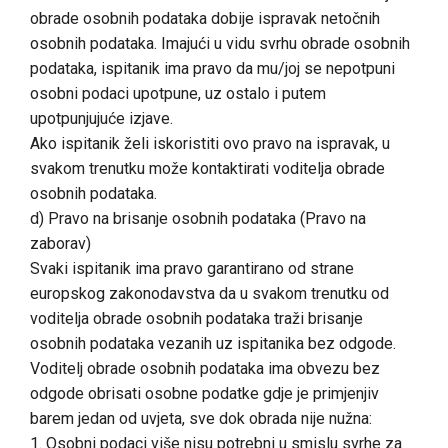
obrade osobnih podataka dobije ispravak netočnih
osobnih podataka. Imajući u vidu svrhu obrade osobnih
podataka, ispitanik ima pravo da mu/joj se nepotpuni
osobni podaci upotpune, uz ostalo i putem
upotpunjujuće izjave.
Ako ispitanik želi iskoristiti ovo pravo na ispravak, u
svakom trenutku može kontaktirati voditelja obrade
osobnih podataka.
d) Pravo na brisanje osobnih podataka (Pravo na
zaborav)
Svaki ispitanik ima pravo garantirano od strane
europskog zakonodavstva da u svakom trenutku od
voditelja obrade osobnih podataka traži brisanje
osobnih podataka vezanih uz ispitanika bez odgode.
Voditelj obrade osobnih podataka ima obvezu bez
odgode obrisati osobne podatke gdje je primjenjiv
barem jedan od uvjeta, sve dok obrada nije nužna:
1. Osobni podaci više nisu potrebni u smislu svrhe za