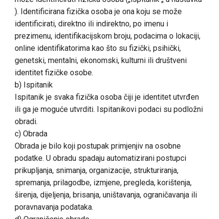
). Identificirana fizička osoba je ona koju se može
identificirati, direktno ili indirektno, po imenu i
prezimenu, identifikacijskom broju, podacima o lokaciji,
online identifikatorima kao što su fizički, psihički,
genetski, mentalni, ekonomski, kulturni ili društveni
identitet fizičke osobe.
b) Ispitanik
Ispitanik je svaka fizička osoba čiji je identitet utvrđen
ili ga je moguće utvrditi. Ispitanikovi podaci su podložni
obradi.
c) Obrada
Obrada je bilo koji postupak primjenjiv na osobne
podatke. U obradu spadaju automatizirani postupci
prikupljanja, snimanja, organizacije, strukturiranja,
spremanja, prilagodbe, izmjene, pregleda, korištenja,
širenja, dijeljenja, brisanja, uništavanja, ograničavanja ili
poravnavanja podataka.