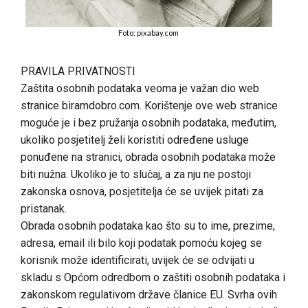
Foto: pixabay.com
PRAVILA PRIVATNOSTI
Zaštita osobnih podataka veoma je važan dio web
stranice biramdobro.com. Korištenje ove web stranice
moguće je i bez pružanja osobnih podataka, međutim,
ukoliko posjetitelj želi koristiti određene usluge
ponuđene na stranici, obrada osobnih podataka može
biti nužna. Ukoliko je to slučaj, a za nju ne postoji
zakonska osnova, posjetitelja će se uvijek pitati za
pristanak.
Obrada osobnih podataka kao što su to ime, prezime,
adresa, email ili bilo koji podatak pomoću kojeg se
korisnik može identificirati, uvijek će se odvijati u
skladu s Općom odredbom o zaštiti osobnih podataka i
zakonskom regulativom države članice EU. Svrha ovih