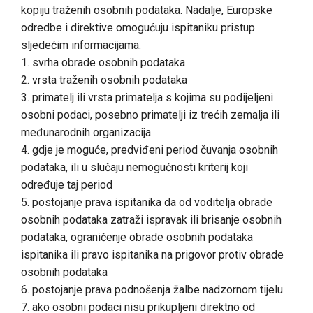
kopiju traženih osobnih podataka. Nadalje, Europske
odredbe i direktive omogućuju ispitaniku pristup
sljedećim informacijama:
1. svrha obrade osobnih podataka
2. vrsta traženih osobnih podataka
3. primatelj ili vrsta primatelja s kojima su podijeljeni
osobni podaci, posebno primatelji iz trećih zemalja ili
međunarodnih organizacija
4. gdje je moguće, predviđeni period čuvanja osobnih
podataka, ili u slučaju nemogućnosti kriterij koji
određuje taj period
5. postojanje prava ispitanika da od voditelja obrade
osobnih podataka zatraži ispravak ili brisanje osobnih
podataka, ograničenje obrade osobnih podataka
ispitanika ili pravo ispitanika na prigovor protiv obrade
osobnih podataka
6. postojanje prava podnošenja žalbe nadzornom tijelu
7. ako osobni podaci nisu prikupljeni direktno od