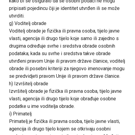
kako bi se osiguralo da se osobni podaci ne mogu
pripisati pojedincu čiji je identitet utvrđen ili se može
utvrditi.
g) Voditelj obrade
Voditelj obrade je fizička ili pravna osoba, tijelo javne
vlasti, agencija ili drugo tijelo koje samo ili zajedno s
drugima određuje svrhe i sredstva obrade osobnih
podataka; kada su svrhe i sredstva takve obrade
utvrđeni pravom Unije ili pravom države članice, voditelj
obrade ili posebni kriteriji za njegovo imenovanje mogu
se predvidjeti pravom Unije ili pravom države članice.
h) Izvršitelj obrade
Izvršitelj obrade je fizička ili pravna osoba, tijelo javne
vlasti, agencija ili drugo tijelo koje obrađuje osobne
podatke u ime voditelja obrade.
i) Primatelj
Primatelj je fizička ili pravna osoba, tijelo javne vlasti,
agencija ili drugo tijelo kojem se otkrivaju osobni