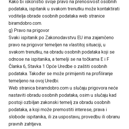
Kako bi iskoristio svoje pravo na prenosivost osobnih
podataka, ispitanik u svakom trenutku može kontaktirati
voditelja obrade osobnih podataka web stranice
biramdobro.com.
g) Pravo na prigovor
Svaki ispitanik po Zakonodavstvu EU ima zajamčeno
pravo na prigovor temeljen na vlastitoj situaciji, u
svakom trenutku, na obradu osobnih podataka koji se
odnose na ispitanika, a temelji se na točkama E i F
Članka 6, Stavka 1 Opće Uredbe o zaštiti osobnih
podataka. Također se može primijeniti na profiliranje
temeljeno na ovoj Uredbi.
Web stranica biramdobro.com u slučaju prigovora neće
nastaviti obradu osobnih podataka, osim u slučaju kad
postoji ozbiljan zakonski temelj za obradu osobnih
podataka, a koji može premostiti interese, prava i
slobode ispitanika, ili za uspostavu, provedbu ili obranu
pravnih zahtjeva.