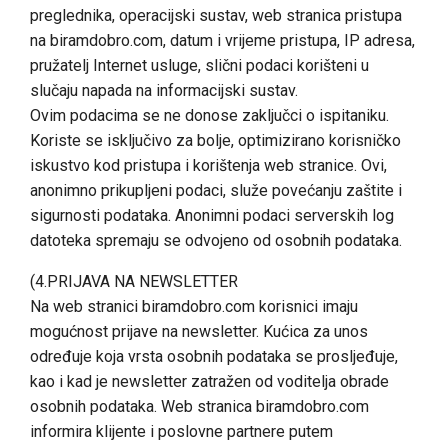
preglednika, operacijski sustav, web stranica pristupa
na biramdobro.com, datum i vrijeme pristupa, IP adresa,
pružatelj Internet usluge, slični podaci korišteni u
slučaju napada na informacijski sustav.
Ovim podacima se ne donose zaključci o ispitaniku.
Koriste se isključivo za bolje, optimizirano korisničko
iskustvo kod pristupa i korištenja web stranice. Ovi,
anonimno prikupljeni podaci, služe povećanju zaštite i
sigurnosti podataka. Anonimni podaci serverskih log
datoteka spremaju se odvojeno od osobnih podataka.
(4.PRIJAVA NA NEWSLETTER
Na web stranici biramdobro.com korisnici imaju
mogućnost prijave na newsletter. Kućica za unos
određuje koja vrsta osobnih podataka se prosljeđuje,
kao i kad je newsletter zatražen od voditelja obrade
osobnih podataka. Web stranica biramdobro.com
informira klijente i poslovne partnere putem