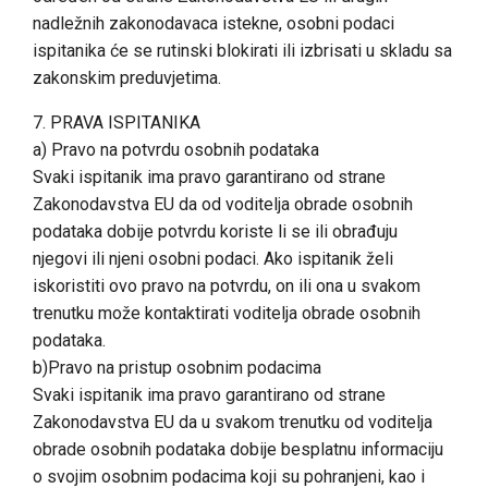
nadležnih zakonodavaca istekne, osobni podaci
ispitanika će se rutinski blokirati ili izbrisati u skladu sa
zakonskim preduvjetima.
7. PRAVA ISPITANIKA
a) Pravo na potvrdu osobnih podataka
Svaki ispitanik ima pravo garantirano od strane
Zakonodavstva EU da od voditelja obrade osobnih
podataka dobije potvrdu koriste li se ili obrađuju
njegovi ili njeni osobni podaci. Ako ispitanik želi
iskoristiti ovo pravo na potvrdu, on ili ona u svakom
trenutku može kontaktirati voditelja obrade osobnih
podataka.
b)Pravo na pristup osobnim podacima
Svaki ispitanik ima pravo garantirano od strane
Zakonodavstva EU da u svakom trenutku od voditelja
obrade osobnih podataka dobije besplatnu informaciju
o svojim osobnim podacima koji su pohranjeni, kao i