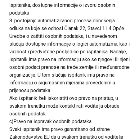
ispitanika, dostupne informacije o izvoru osobnih
podataka
8. postojanje automatiziranog procesa donošenja
odluka na koje se odnosi Članak 22, Stavci 1 i 4 Opće
Uredbe o zaštiti osobnih podataka, i u navedenom
slučaju dostupne informacije o logici automatizma, kao i
važnost i predviđene posljedice po ispitanika. Nadalje,
ispitanik ima pravo na informaciju ako se njegovi ili njeni
osobni podaci prenose na treće zemlje ili međunarodne
organizacije. U tom slučaju ispitanik ima pravo na
informaciju o sigurnosnim mjerama provedenim u
prijenosu podataka.
Ako ispitanik želi iskoristiti ovo pravo na pristup, u
svakom trenutku može kontaktirati voditelja obrade
osobnih podatak.
c)Pravo na ispravak osobnih podataka
Svaki ispitanik ima pravo garantirano od strane
Zakonodavstva EU da u svakom trenutku od voditelja