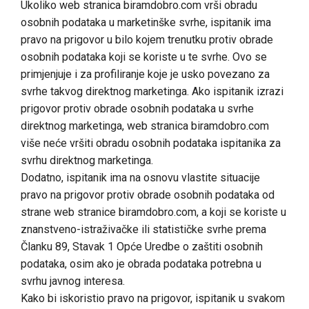
Ukoliko web stranica biramdobro.com vrši obradu
osobnih podataka u marketinške svrhe, ispitanik ima
pravo na prigovor u bilo kojem trenutku protiv obrade
osobnih podataka koji se koriste u te svrhe. Ovo se
primjenjuje i za profiliranje koje je usko povezano za
svrhe takvog direktnog marketinga. Ako ispitanik izrazi
prigovor protiv obrade osobnih podataka u svrhe
direktnog marketinga, web stranica biramdobro.com
više neće vršiti obradu osobnih podataka ispitanika za
svrhu direktnog marketinga.
Dodatno, ispitanik ima na osnovu vlastite situacije
pravo na prigovor protiv obrade osobnih podataka od
strane web stranice biramdobro.com, a koji se koriste u
znanstveno-istraživačke ili statističke svrhe prema
Članku 89, Stavak 1 Opće Uredbe o zaštiti osobnih
podataka, osim ako je obrada podataka potrebna u
svrhu javnog interesa.
Kako bi iskoristio pravo na prigovor, ispitanik u svakom