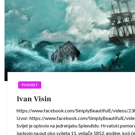
POVIJEST
Ivan Visin
https://www.facebook.com/SimplyBeautifulE/videos/
Izvor: https://www.facebook.com/SimplyBeautifulE/v
Svijet je oplovio na jedrenjaku Splendido. Hrvatski pomora
isplovio na put oko svijeta 11. veljače 1852. godine, koji ć