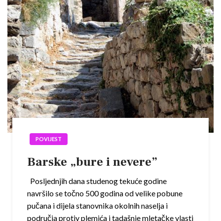
POVIJEST
Barske „bure i nevere”
Posljednjih dana studenog tekuće godine
navršilo se točno 500 godina od velike pobune
pučana i dijela stanovnika okolnih naselja i
područja protiv plemića i tadašnje mletačke vlasti