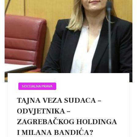
SOCIJALNA PRAVA
TAJNA VEZA SUDACA –
ODVJETNIKA –
ZAGREBAČKOG HOLDINGA
I MILANA BANDIĆA?