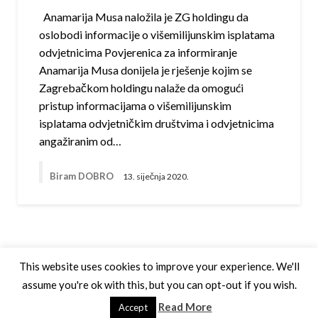
Anamarija Musa naložila je ZG holdingu da
oslobodi informacije o višemilijunskim isplatama
odvjetnicima Povjerenica za informiranje
Anamarija Musa donijela je rješenje kojim se
Zagrebačkom holdingu nalaže da omogući
pristup informacijama o višemilijunskim
isplatama odvjetničkim društvima i odvjetnicima
angažiranim od…
Biram DOBRO
13. siječnja 2020.
This website uses cookies to improve your experience. We'll
assume you're ok with this, but you can opt-out if you wish.
Theme by Silk Themes
Read More
Accept