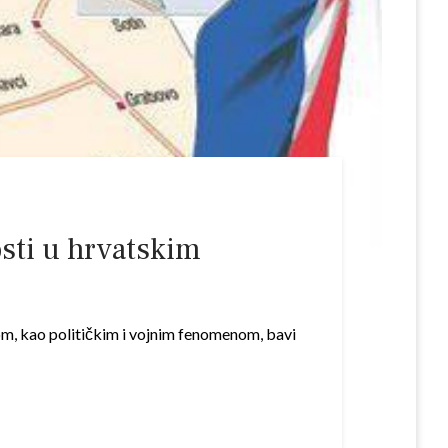
osti u hrvatskim
arom, kao političkim i vojnim fenomenom, bavi