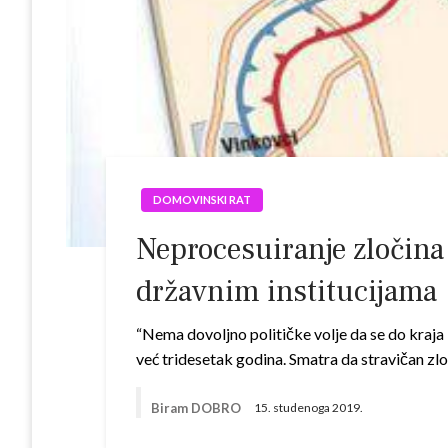
DOMOVINSKI RAT
Neprocesuiranje zločina
državnim institucijama
“Nema dovoljno političke volje da se do kraja 
već tridesetak godina. Smatra da stravičan zl
Biram DOBRO
15. studenoga 2019.