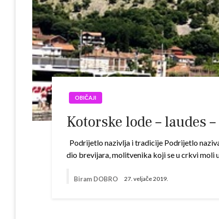
OBIČAJI
Kotorske lode – laudes –
Podrijetlo nazivlja i tradicije Podrijetlo naziv
dio brevijara, molitvenika koji se u crkvi moli
Biram DOBRO
27. veljače 2019.