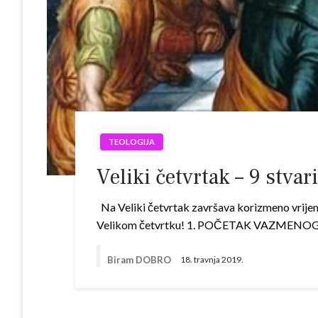
TEOLOGIJA
Veliki četvrtak – 9 stva
Na Veliki četvrtak završava korizmeno vrijem
Velikom četvrtku! 1. POČETAK VAZMENOG TROD
Biram DOBRO
18. travnja 2019.