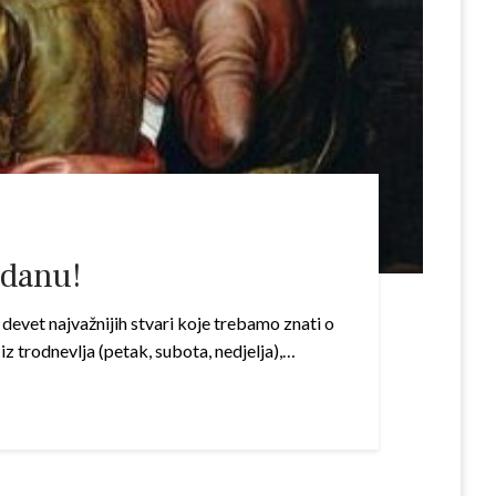
 danu!
vet najvažnijih stvari koje trebamo znati o
rodnevlja (petak, subota, nedjelja),…