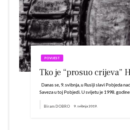
POVIJEST
Tko je “prosuo crijeva” H
Danas se, 9. svibnja, u Rusiji slavi Pobjeda n
Saveza u toj Pobjedi. U svijetu je 1998. godi
Biram DOBRO
9. svibnja 2019.