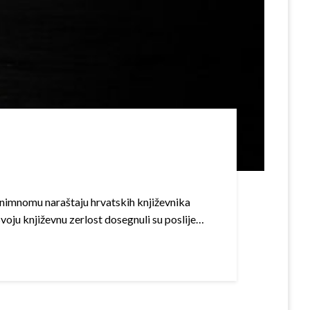
znimnomu naraštaju hrvatskih književnika
 Svoju književnu zerlost dosegnuli su poslije…