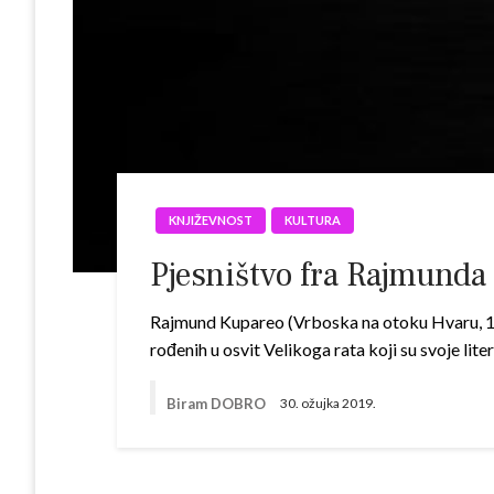
KNJIŽEVNOST
KULTURA
Pjesništvo fra Rajmunda
Rajmund Kupareo (Vrboska na otoku Hvaru, 16.
rođenih u osvit Velikoga rata koji su svoje lit
Biram DOBRO
30. ožujka 2019.