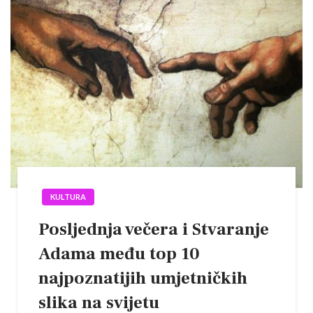
KULTURA
Posljednja večera i Stvaranje
Adama među top 10
najpoznatijih umjetničkih
slika na svijetu