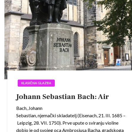
KLASIČNA GLAZBA
Johann Sebastian Bach: Air
Bach, Johann
Sebastian, njemački skladatelj (Eisenach, 21. III. 1685 –
Leipzig, 28. VII. 1750). Prve upute o sviranju violine
dobio je od svojeg oca Ambrosiusa Bacha, gradskoga