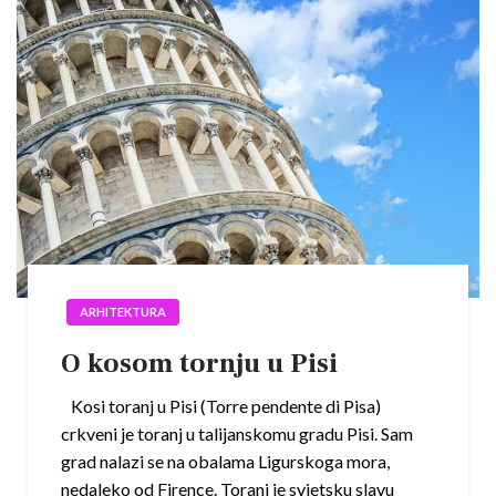
ARHITEKTURA
O kosom tornju u Pisi
Kosi toranj u Pisi (Torre pendente di Pisa)
crkveni je toranj u talijanskomu gradu Pisi. Sam
grad nalazi se na obalama Ligurskoga mora,
nedaleko od Firence. Toranj je svjetsku slavu