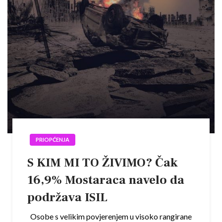
PRIOPĆENJA
S KIM MI TO ŽIVIMO? Čak
16,9% Mostaraca navelo da
podržava ISIL
Osobe s velikim povjerenjem u visoko rangirane