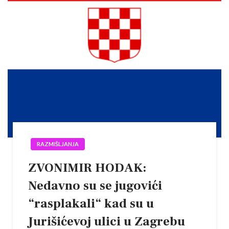
RAZMIŠLJANJA
ZVONIMIR HODAK:
Nedavno su se jugovići
“rasplakali“ kad su u
Jurišićevoj ulici u Zagrebu