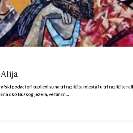
Alija
grafski podaci prikupljeni su na tri različita mjesta i u tri različite 
u selima oko Buškog jezera, vezanim…