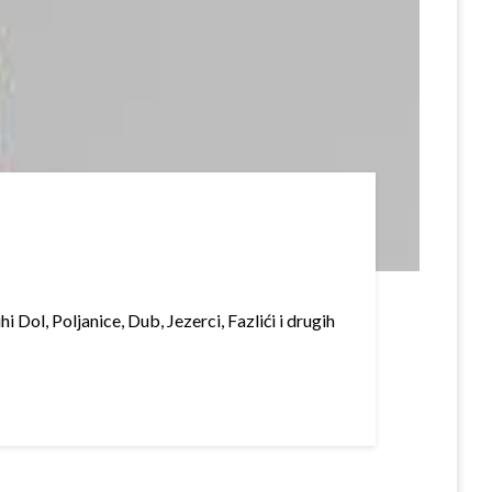
i Dol, Poljanice, Dub, Jezerci, Fazlići i drugih