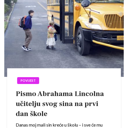
POVIJEST
Pismo Abrahama Lincolna
učitelju svog sina na prvi
dan škole
Danas moj mali sin kreće u školu – i sve će mu