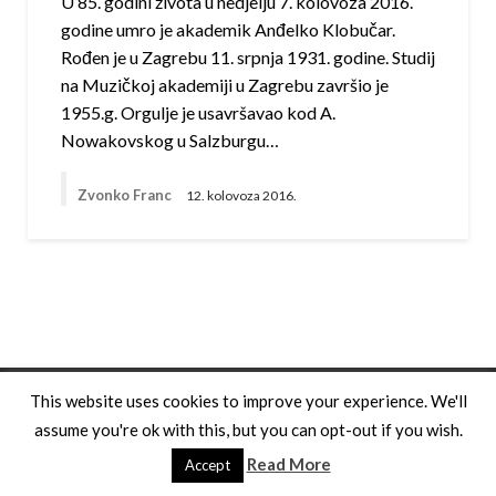
U 85. godini života u nedjelju 7. kolovoza 2016.
godine umro je akademik Anđelko Klobučar.
Rođen je u Zagrebu 11. srpnja 1931. godine. Studij
na Muzičkoj akademiji u Zagrebu završio je
1955.g. Orgulje je usavršavao kod A.
Nowakovskog u Salzburgu…
Zvonko Franc
12. kolovoza 2016.
Theme by Silk Themes
This website uses cookies to improve your experience. We'll
assume you're ok with this, but you can opt-out if you wish.
Read More
Accept