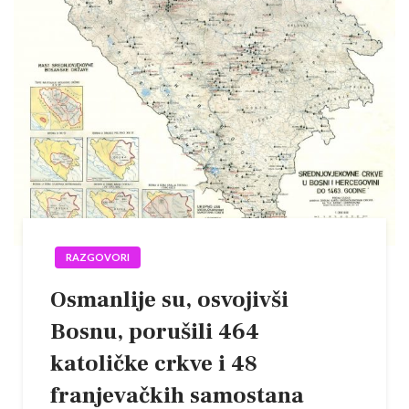
RAZGOVORI
Osmanlije su, osvojivši
Bosnu, porušili 464
katoličke crkve i 48
franjevačkih samostana