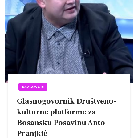
RAZGOVORI
Glasnogovornik Društveno-
kulturne platforme za
Bosansku Posavinu Anto
Pranjkić