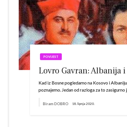
POVIJEST
Lovro Gavran: Albanija 
Kad iz Bosne pogledamo na Kosovo i Albaniju, 
poznajemo. Jedan od razloga za to zasigurno j
Biram DOBRO
18. lipnja 2020.