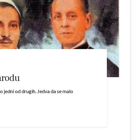
arodu
 jedni od drugih. Jedva da se malo