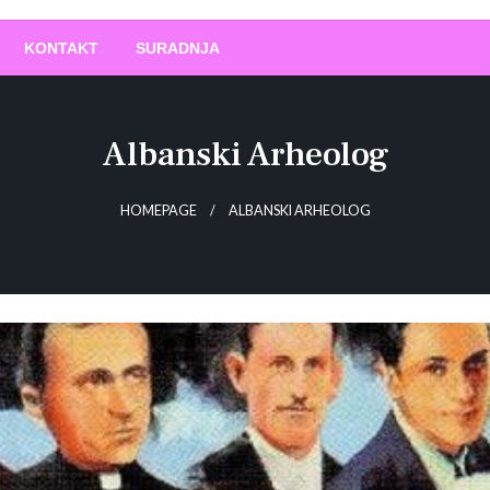
O
!
KONTAKT
SURADNJA
Albanski Arheolog
HOMEPAGE
ALBANSKI ARHEOLOG