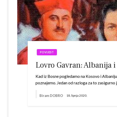
POVIJEST
Lovro Gavran: Albanija 
Kad iz Bosne pogledamo na Kosovo i Albaniju, 
poznajemo. Jedan od razloga za to zasigurno j
Biram DOBRO
18. lipnja 2020.