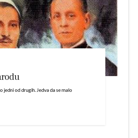
arodu
 jedni od drugih. Jedva da se malo