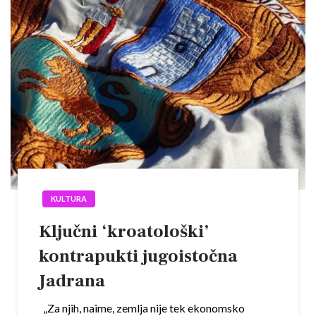
KULTURA
Ključni ‘kroatološki’
kontrapukti jugoistočna
Jadrana
„Za njih, naime, zemlja nije tek ekonomsko