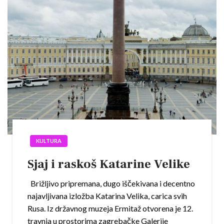
KULTURA
Sjaj i raskoš Katarine Velike
Brižljivo pripremana, dugo iščekivana i decentno
najavljivana izložba Katarina Velika, carica svih
Rusa. Iz državnog muzeja Ermitaž otvorena je 12.
travnja u prostorima zagrebačke Galerije