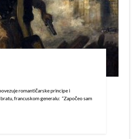
povezuje romantičarske principe i
vom bratu, francuskom generalu: “Započeo sam