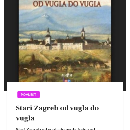
POVIJEST
Stari Zagreb od vugla do
vugla
Stari Zagreb od vugla do vugla, jedna od