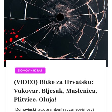
DOMOVINSKI RAT
(VIDEO) Bitke za Hrvatsku:
Vukovar, Bljesak, Maslenica,
Plitvice, Oluja!
Domovinski rat, obrambeni rat za neovisnost i