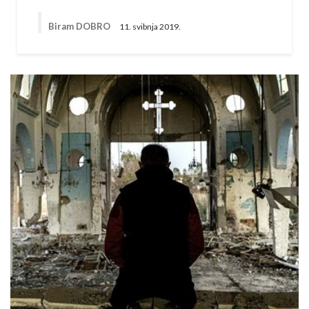
Biram DOBRO
11. svibnja 2019.