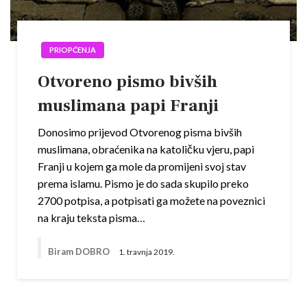
PRIOPĆENJA
Otvoreno pismo bivših
muslimana papi Franji
Donosimo prijevod Otvorenog pisma bivših
muslimana, obraćenika na katoličku vjeru, papi
Franji u kojem ga mole da promijeni svoj stav
prema islamu. Pismo je do sada skupilo preko
2700 potpisa, a potpisati ga možete na poveznici
na kraju teksta pisma…
Biram DOBRO
1. travnja 2019.