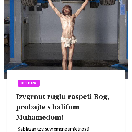
KULTURA
Izvgrnut ruglu raspeti Bog,
probajte s halifom
Muhamedom!
Sablazan tzv. suvremene umjetnosti