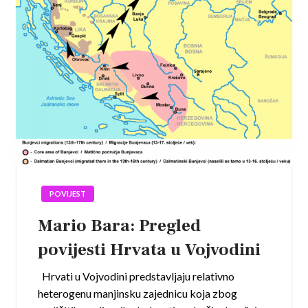
POVIJEST
Mario Bara: Pregled
povijesti Hrvata u Vojvodini
Hrvati u Vojvodini predstavljaju relativno
heterogenu manjinsku zajednicu koja zbog