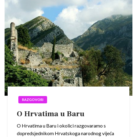
RAZGOVORI
O Hrvatima u Baru
O Hrvatima u Baru i okolici razgovaramo s
dopredsjednikom Hrvatskoga narodnog vijeća