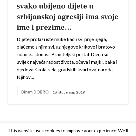
svako ubijeno dijete u
srbijanskoj agresiji ima svoje
ime i prezime…
Dijete prolazi iste muke kao i svi prije njega,
plačemo s njim svi, uz njegove krikove i bratovo
ridanje… donosi Braniteljski portal Djeca su
uvijek najveća radost života, očeva i majki, baka i
djedova, škola, sela, gradskih kvartova, naroda.
Njihov…
Biram DOBRO
18. studenoga 2019.
This website uses cookies to improve your experience. We'll