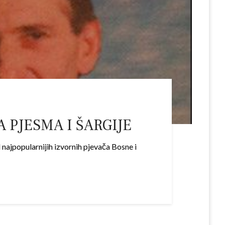
PJESMA I ŠARGIJE
 najpopularnijih izvornih pjevača Bosne i