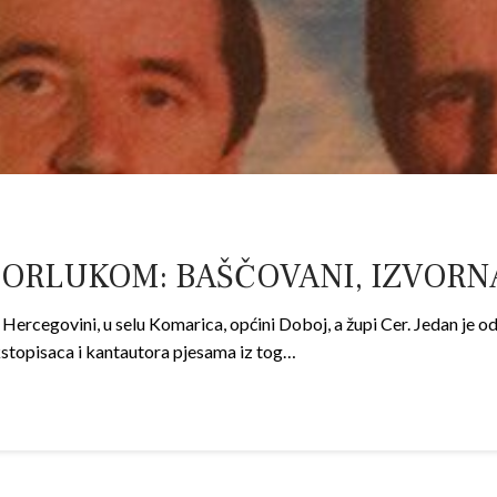
ORLUKOM: BAŠČOVANI, IZVORNA 
Hercegovini, u selu Komarica, općini Doboj, a župi Cer. Jedan je od
kstopisaca i kantautora pjesama iz tog…