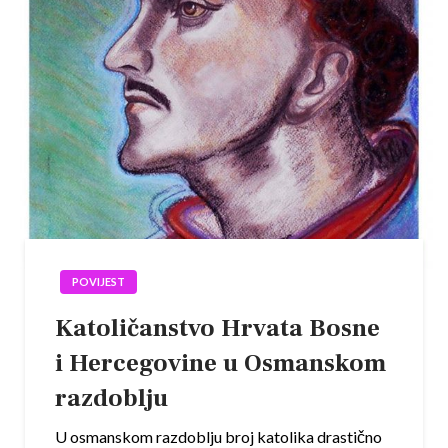
POVIJEST
Katoličanstvo Hrvata Bosne
i Hercegovine u Osmanskom
razdoblju
U osmanskom razdoblju broj katolika drastično