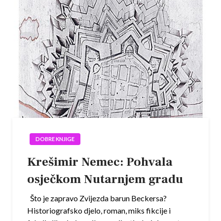
DOBRE KNJIGE
Krešimir Nemec: Pohvala
osječkom Nutarnjem gradu
Što je zapravo Zvijezda barun Beckersa?
Historiografsko djelo, roman, miks fikcije i