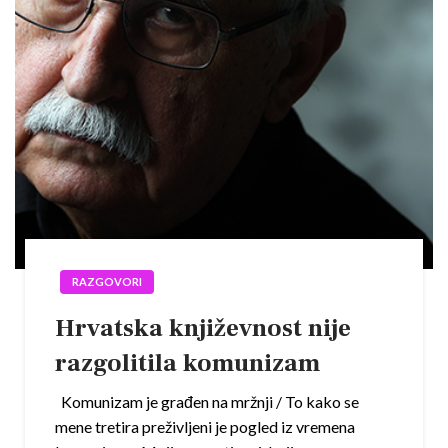
RAZGOVORI
Hrvatska književnost nije
razgolitila komunizam
Komunizam je građen na mržnji / To kako se
mene tretira preživljeni je pogled iz vremena