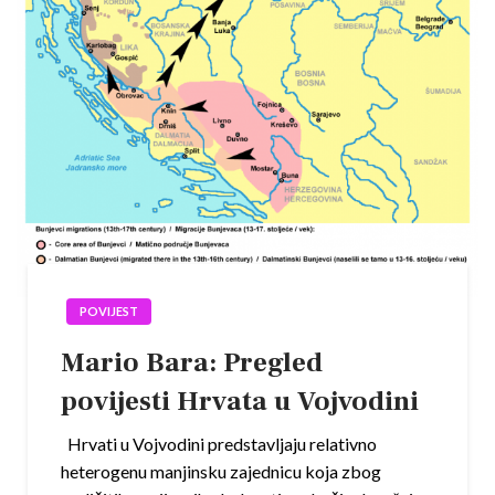
POVIJEST
Mario Bara: Pregled
povijesti Hrvata u Vojvodini
Hrvati u Vojvodini predstavljaju relativno
heterogenu manjinsku zajednicu koja zbog