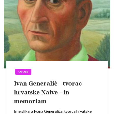
OSOBE
Ivan Generalić – tvorac
hrvatske Naive – in
memoriam
Ime slikara Ivana Generalića, tvorca hrvatske