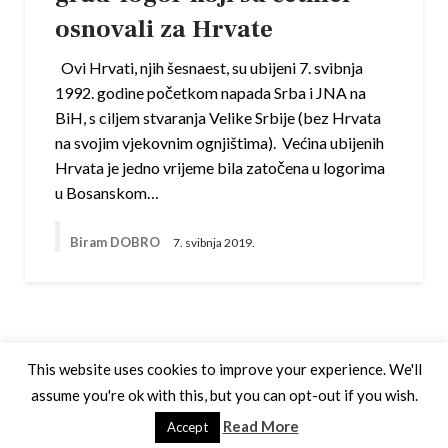
osnovali za Hrvate
Ovi Hrvati, njih šesnaest, su ubijeni 7. svibnja
1992. godine početkom napada Srba i JNA na
BiH, s ciljem stvaranja Velike Srbije (bez Hrvata
na svojim vjekovnim ognjištima). Većina ubijenih
Hrvata je jedno vrijeme bila zatočena u logorima
u Bosanskom…
Biram DOBRO
7. svibnja 2019.
This website uses cookies to improve your experience. We'll
assume you're ok with this, but you can opt-out if you wish.
Theme by Silk Themes
Read More
Accept