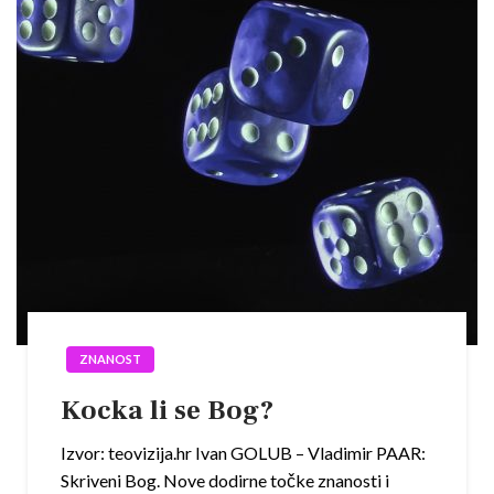
ZNANOST
Kocka li se Bog?
Izvor: teovizija.hr Ivan GOLUB – Vladimir PAAR:
Skriveni Bog. Nove dodirne točke znanosti i