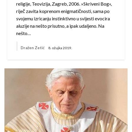
religije, Teovizija, Zagreb, 2006. »Skriveni Bog«,
riječ zavita koprenom enigmatičnosti, sama po
svojemu izricanju instinktivno u svijesti evocira
aluzije na nešto prisutno, a ipak udaljeno. Na
nešto…
Dražen Zetić
8. ožujka 2019.