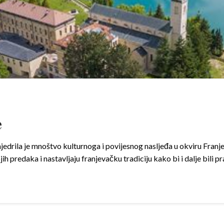
e
njedrila je mnoštvo kulturnoga i povijesnog nasljeđa u okviru Fran
predaka i nastavljaju franjevačku tradiciju kako bi i dalje bili prati