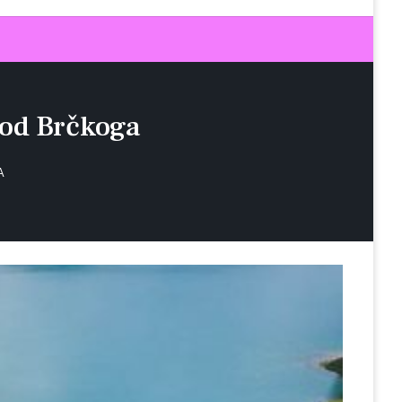
od Brčkoga
A