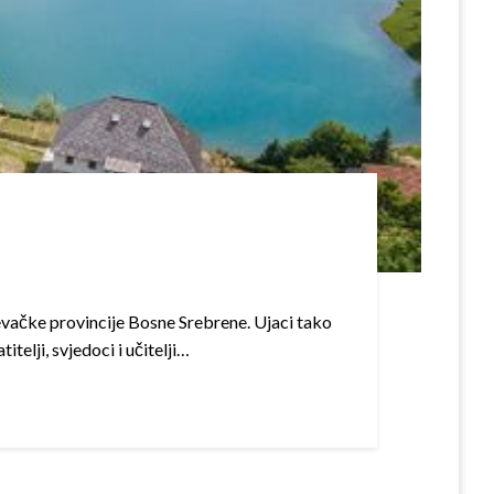
jevačke provincije Bosne Srebrene. Ujaci tako
telji, svjedoci i učitelji…