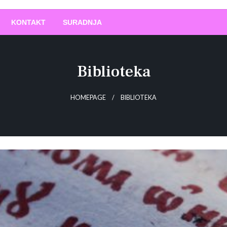
O
!
KONTAKT
SURADNJA
Biblioteka
HOMEPAGE
BIBLIOTEKA