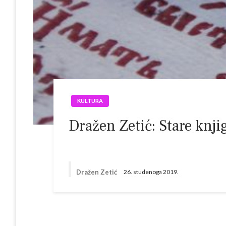
KULTURA
Dražen Zetić: Stare knji
Dražen Zetić
26. studenoga 2019.