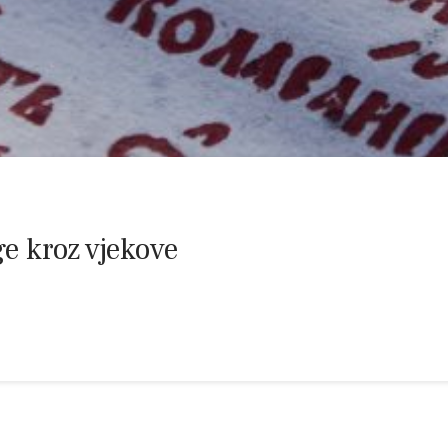
ge kroz vjekove