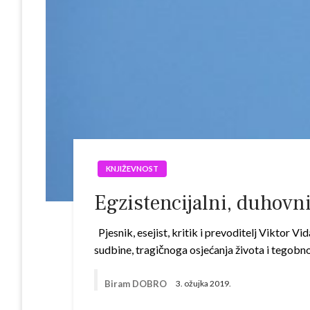
KNJIŽEVNOST
Egzistencijalni, duhovni
Pjesnik, esejist, kritik i prevoditelj Viktor Vi
sudbine, tragičnoga osjećanja života i tegobn
Biram DOBRO
3. ožujka 2019.