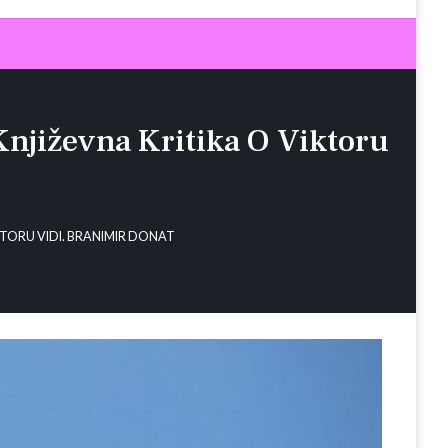
 Književna Kritika O Viktoru
IKTORU VIDI. BRANIMIR DONAT