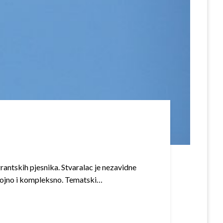
igrantskih pjesnika. Stvaralac je nezavidne
slojno i kompleksno. Tematski…