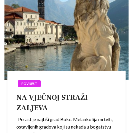
POVIJEST
NA VJEČNOJ STRAŽI
ZALJEVA
Perast je najtiši grad Boke. Melankolija mrtvih,
ostavljenih gradova koji su nekada u bogatstvu