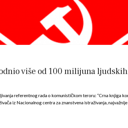
dnio više od 100 milijuna ljudskih 
jivanja referentnog rada o komunističkom teroru: “Crna knjiga ko
raživača iz Nacionalnog centra za znanstvena istraživanja, najvažni