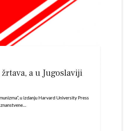
žrtava, a u Jugoslaviji
munizma“, u izdanju Harvard University Press
je znanstvene…