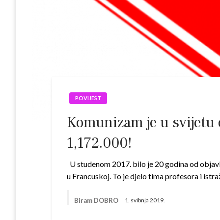
POVIJEST
Komunizam je u svijetu o
1,172.000!
U studenom 2017. bilo je 20 godina od objavl
u Francuskoj. To je djelo tima profesora i ist
Biram DOBRO
1. svibnja 2019.