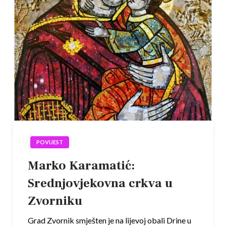
POVIJEST
Marko Karamatić:
Srednjovjekovna crkva u
Zvorniku
Grad Zvornik smješten je na lijevoj obali Drine u