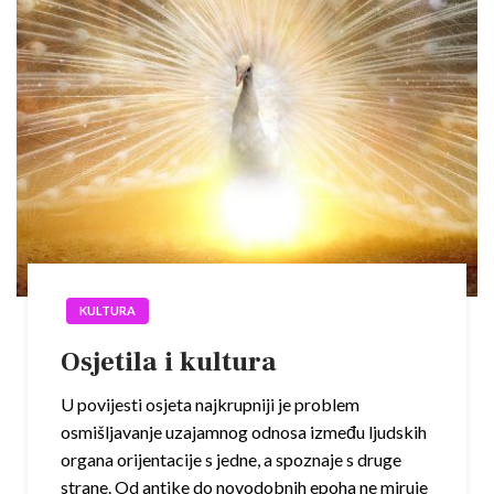
KULTURA
Osjetila i kultura
U povijesti osjeta najkrupniji je problem
osmišljavanje uzajamnog odnosa između ljudskih
organa orijentacije s jedne, a spoznaje s druge
strane. Od antike do novodobnih epoha ne miruje