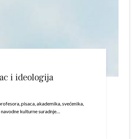
c i ideologija
 profesora, pisaca, akademika, svećenika,
g navodne kulturne suradnje…