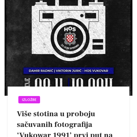
IZLOŽBE
Više stotina u proboju
sačuvanih fotografija
‘Vukowar 1991’ prvi put na