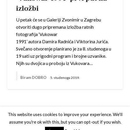
izložbi
U petak će se u Galeriji Zvonimir u Zagrebu
otvoriti dugo pripremana izložba ratnih
fotografija ‘Vukowar
1991’ autora Damira Radnića i Viktorina Jurića.
Svečano otvorenje planirano je za 8. studenoga u
19 sati uz prigodni program i brojne uzvanike.
Njih su dvojica u proboju iz Vukovara…
Biram DOBRO
5. studenoga 2019.
This website uses cookies to improve your experience. We'll
assume you're ok with this, but you can opt-out if you wish.