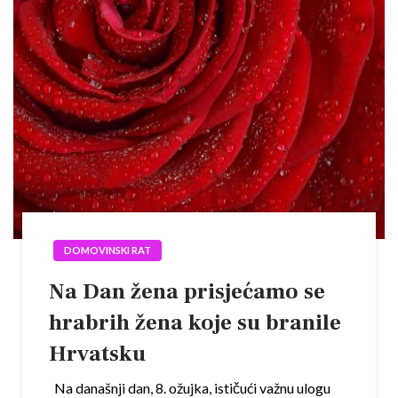
DOMOVINSKI RAT
Na Dan žena prisjećamo se
hrabrih žena koje su branile
Hrvatsku
Na današnji dan, 8. ožujka, ističući važnu ulogu